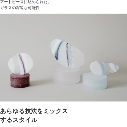
アートピースに込められた、
ガラスの深遠な可能性
あらゆる技法をミックス
するスタイル