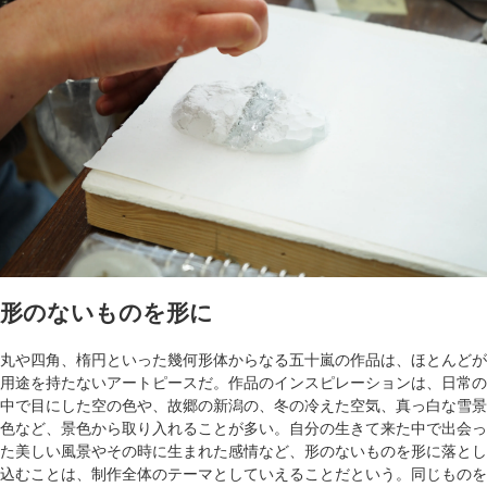
形のないものを形に
丸や四角、楕円といった幾何形体からなる五十嵐の作品は、ほとんどが
用途を持たないアートピースだ。作品のインスピレーションは、日常の
中で目にした空の色や、故郷の新潟の、冬の冷えた空気、真っ白な雪景
色など、景色から取り入れることが多い。自分の生きて来た中で出会っ
た美しい風景やその時に生まれた感情など、形のないものを形に落とし
込むことは、制作全体のテーマとしていえることだという。同じものを