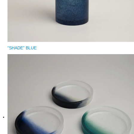
“SHADE” BLUE