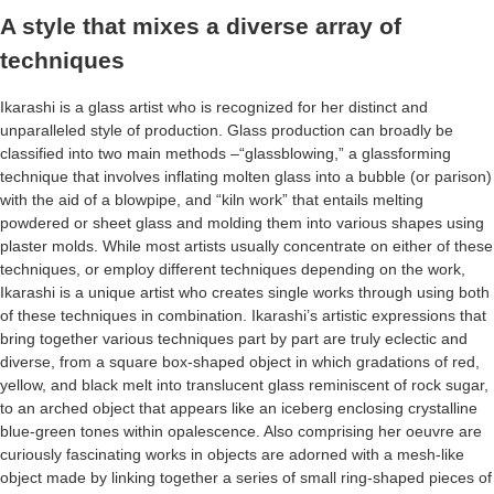
A style that mixes a diverse array of
techniques
Ikarashi is a glass artist who is recognized for her distinct and
unparalleled style of production. Glass production can broadly be
classified into two main methods –“glassblowing,” a glassforming
technique that involves inflating molten glass into a bubble (or parison)
with the aid of a blowpipe, and “kiln work” that entails melting
powdered or sheet glass and molding them into various shapes using
plaster molds. While most artists usually concentrate on either of these
techniques, or employ different techniques depending on the work,
Ikarashi is a unique artist who creates single works through using both
of these techniques in combination. Ikarashi’s artistic expressions that
bring together various techniques part by part are truly eclectic and
diverse, from a square box-shaped object in which gradations of red,
yellow, and black melt into translucent glass reminiscent of rock sugar,
to an arched object that appears like an iceberg enclosing crystalline
blue-green tones within opalescence. Also comprising her oeuvre are
curiously fascinating works in objects are adorned with a mesh-like
object made by linking together a series of small ring-shaped pieces of