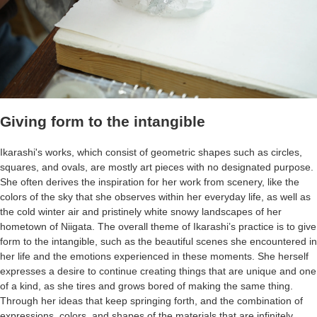
Giving form to the intangible
Ikarashi's works, which consist of geometric shapes such as circles,
squares, and ovals, are mostly art pieces with no designated purpose.
She often derives the inspiration for her work from scenery, like the
colors of the sky that she observes within her everyday life, as well as
the cold winter air and pristinely white snowy landscapes of her
hometown of Niigata. The overall theme of Ikarashi’s practice is to give
form to the intangible, such as the beautiful scenes she encountered in
her life and the emotions experienced in these moments. She herself
expresses a desire to continue creating things that are unique and one
of a kind, as she tires and grows bored of making the same thing.
Through her ideas that keep springing forth, and the combination of
expressions, colors, and shapes of the materials that are infinitely