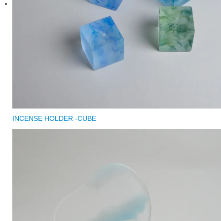
INCENSE HOLDER -CUBE