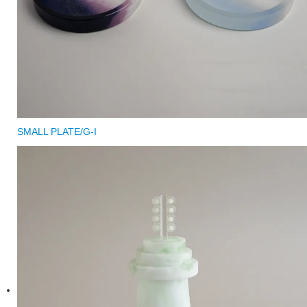
SMALL PLATE/G-I