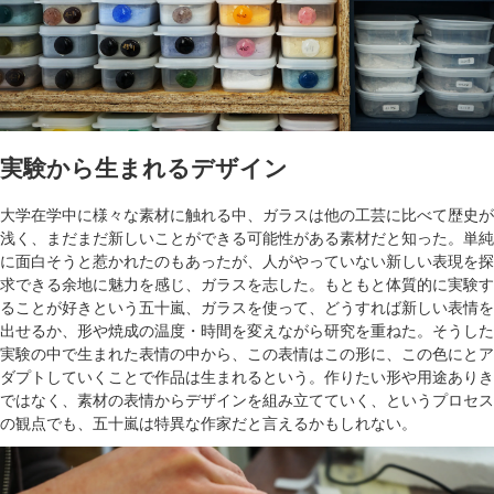
実験から生まれるデザイン
大学在学中に様々な素材に触れる中、ガラスは他の工芸に比べて歴史が
浅く、まだまだ新しいことができる可能性がある素材だと知った。単純
に面白そうと惹かれたのもあったが、人がやっていない新しい表現を探
求できる余地に魅力を感じ、ガラスを志した。もともと体質的に実験す
ることが好きという五十嵐、ガラスを使って、どうすれば新しい表情を
出せるか、形や焼成の温度・時間を変えながら研究を重ねた。そうした
実験の中で生まれた表情の中から、この表情はこの形に、この色にとア
ダプトしていくことで作品は生まれるという。作りたい形や用途ありき
ではなく、素材の表情からデザインを組み立てていく、というプロセス
の観点でも、五十嵐は特異な作家だと言えるかもしれない。