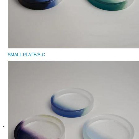
SMALL PLATE/A-C