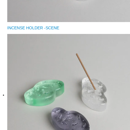
INCENSE HOLDER -SCENE