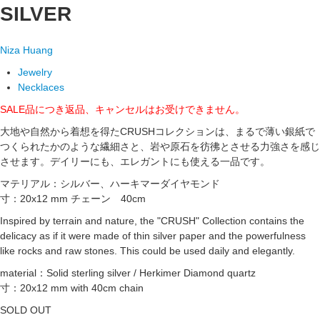
SILVER
Niza Huang
Jewelry
Necklaces
SALE品につき返品、キャンセルはお受けできません。
大地や自然から着想を得たCRUSHコレクションは、まるで薄い銀紙で
つくられたかのような繊細さと、岩や原石を彷彿とさせる力強さを感じ
させます。デイリーにも、エレガントにも使える一品です。
マテリアル：シルバー、ハーキマーダイヤモンド
寸：20x12 mm チェーン 40cm
Inspired by terrain and nature, the "CRUSH" Collection contains the
delicacy as if it were made of thin silver paper and the powerfulness
like rocks and raw stones. This could be used daily and elegantly.
material：Solid sterling silver / Herkimer Diamond quartz
寸：20x12 mm with 40cm chain
SOLD OUT