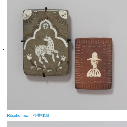
Ritsuko Imai
今井律湖