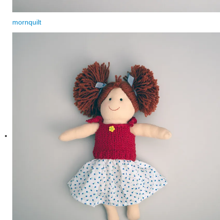
mornquilt