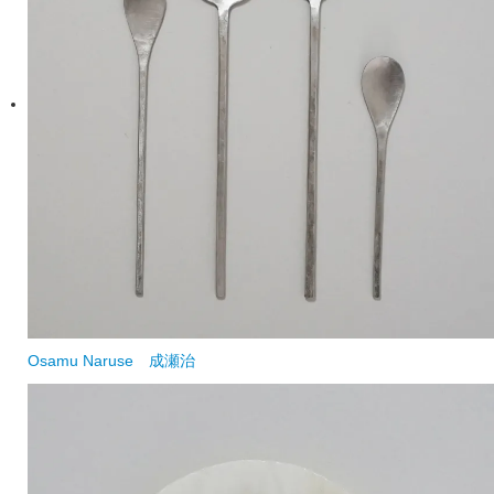
Osamu Naruse
成瀬治