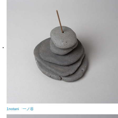
1notani
一ノ谷