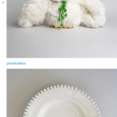
pienilusikka