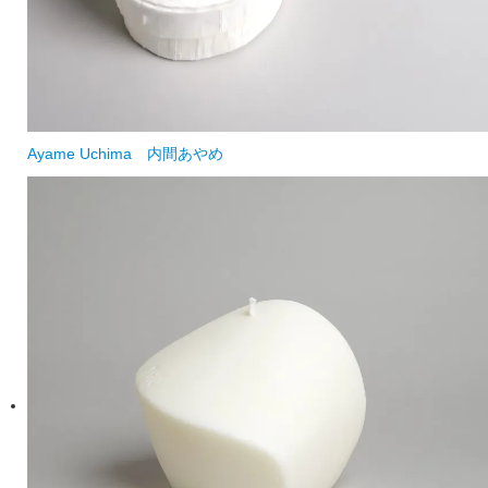
Ayame Uchima
内間あやめ