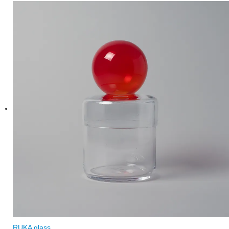
RUKA glass