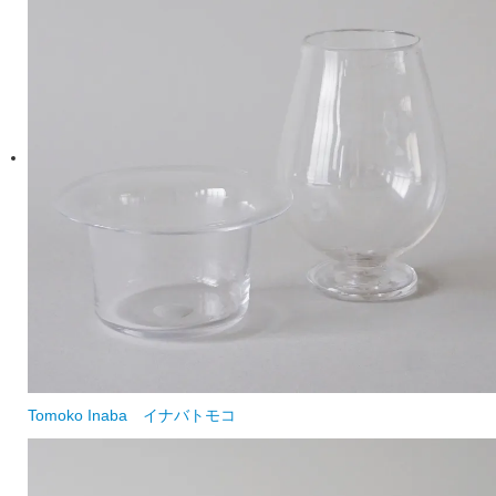
Tomoko Inaba
イナバトモコ