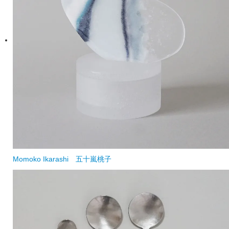
Momoko Ikarashi
五十嵐桃子