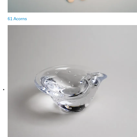
61 Acorns