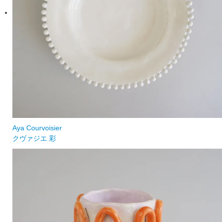
Aya Courvoisier
クヴァジエ 彩