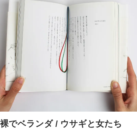
裸でベランダ / ウサギと女たち