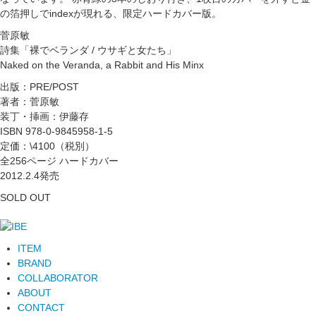
の箔押しでindexが現れる、限定ハードカバー版。
菅原敏
詩集「裸でベランダ / ウサギと女たち」
Naked on the Veranda, a Rabbit and His Minx
出版：PRE/POST
著者：菅原敏
装丁・挿画：伊藤存
ISBN 978-0-9845958-1-5
定価：\4100（税別）
全256ページ ハードカバー
2012.2.4発売
SOLD OUT
ITEM
BRAND
COLLABORATOR
ABOUT
CONTACT