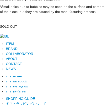
*Small holes due to bubbles may be seen on the surface and corners
of the piece, but they are caused by the manufacturing process.
SOLD OUT
ITEM
BRAND
COLLABORATOR
ABOUT
CONTACT
NEWS
sns_twitter
sns_facebook
sns_instagram
sns_pinterest
SHOPPING GUIDE
ギフトラッピングについて