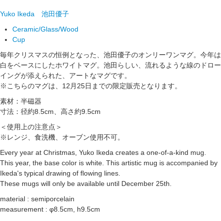
Yuko Ikeda
池田優子
Ceramic/Glass/Wood
Cup
毎年クリスマスの恒例となった、池田優子のオンリーワンマグ。今年は
白をベースにしたホワイトマグ。池田らしい、流れるような線のドロー
イングが添えられた、アートなマグです。
※こちらのマグは、12月25日までの限定販売となります。
素材：半磁器
寸法：径約8.5cm、高さ約9.5cm
＜使用上の注意点＞
※レンジ、食洗機、オーブン使用不可。
Every year at Christmas, Yuko Ikeda creates a one-of-a-kind mug.
This year, the base color is white. This artistic mug is accompanied by
Ikeda's typical drawing of flowing lines.
These mugs will only be available until December 25th.
material : semiporcelain
measurement : φ8.5cm, h9.5cm