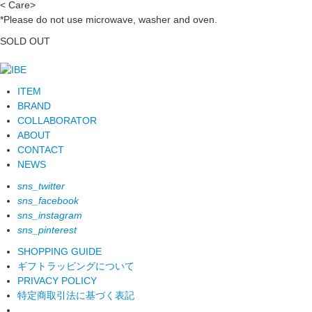
< Care>
*Please do not use microwave, washer and oven.
SOLD OUT
ITEM
BRAND
COLLABORATOR
ABOUT
CONTACT
NEWS
sns_twitter
sns_facebook
sns_instagram
sns_pinterest
SHOPPING GUIDE
ギフトラッピングについて
PRIVACY POLICY
特定商取引法に基づく表記