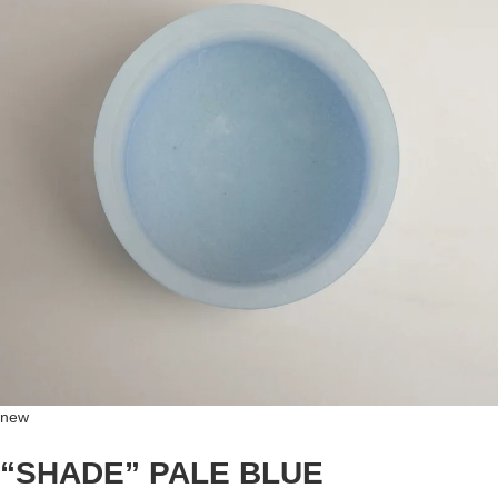
new
“SHADE” PALE BLUE