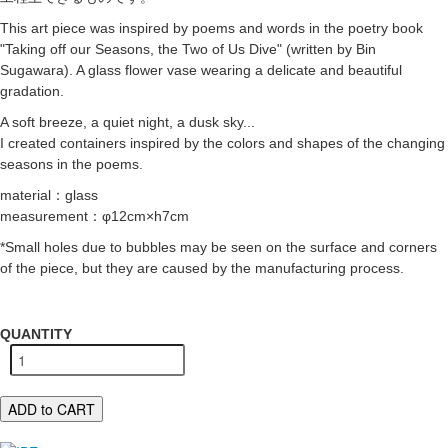
This art piece was inspired by poems and words in the poetry book
"Taking off our Seasons, the Two of Us Dive" (written by Bin
Sugawara). A glass flower vase wearing a delicate and beautiful
gradation.
A soft breeze, a quiet night, a dusk sky...
I created containers inspired by the colors and shapes of the changing
seasons in the poems.
material：glass
measurement：φ12cm×h7cm
*Small holes due to bubbles may be seen on the surface and corners
of the piece, but they are caused by the manufacturing process.
QUANTITY
ADD to CART