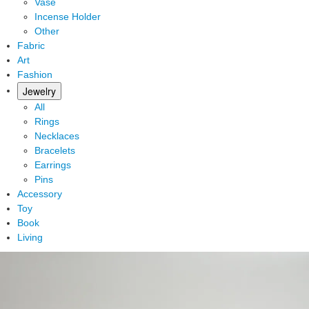
Vase
Incense Holder
Other
Fabric
Art
Fashion
Jewelry
All
Rings
Necklaces
Bracelets
Earrings
Pins
Accessory
Toy
Book
Living