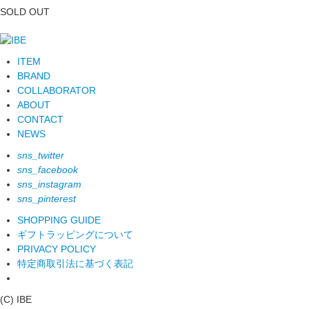
SOLD OUT
ITEM
BRAND
COLLABORATOR
ABOUT
CONTACT
NEWS
sns_twitter
sns_facebook
sns_instagram
sns_pinterest
SHOPPING GUIDE
ギフトラッピングについて
PRIVACY POLICY
特定商取引法に基づく表記
(C) IBE