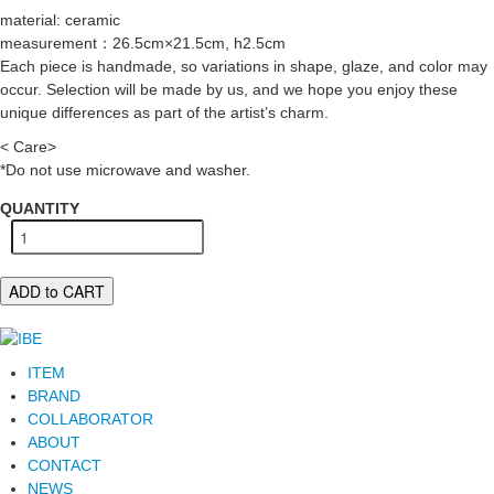
material: ceramic
measurement：26.5cm×21.5cm, h2.5cm
Each piece is handmade, so variations in shape, glaze, and color may
occur. Selection will be made by us, and we hope you enjoy these
unique differences as part of the artist’s charm.
< Care>
*Do not use microwave and washer.
QUANTITY
ADD to CART
ITEM
BRAND
COLLABORATOR
ABOUT
CONTACT
NEWS