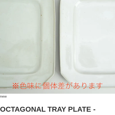
new
OCTAGONAL TRAY PLATE -