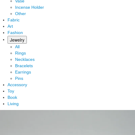
Vase
Incense Holder
Other
Fabric
Art
Fashion
Jewelry
All
Rings
Necklaces
Bracelets
Earrings
Pins
Accessory
Toy
Book
Living