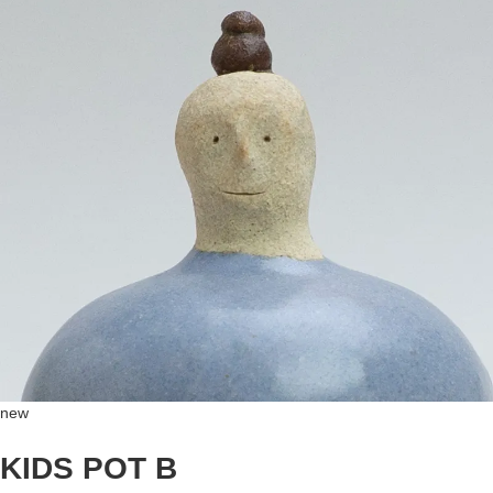
new
KIDS POT B