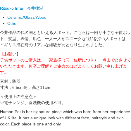
Ritsuko Imai
今井律湖
Ceramic/Glass/Wood
Other
今井作品の代名詞ともいえる人ポット。こちらは一回り小さな子供ポッ
ト。髪型、表情、肌色、一人一人がユニークな“顔”を持つ人ポットは、
イギリス滞在時のリアルな経験が元となり生まれました。
【お願い】
子供ポットのご購入は、一家族様（同一住所につき）一点までとさせて
いただきます。何卒ご理解とご協力のほどよろしくお願い申し上げま
す。
素材：陶器
寸法：6.5cm角，高さ11cm
＜使用上の注意点＞
※電子レンジ、食洗機の使用不可。
Human Pot is her signature piece which was born from her experience
of UK life. It has a unique look with different face, hairstyle and skin
color. Each piece is one and only.