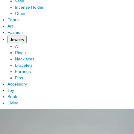
Vase
Incense Holder
Other
Fabric
Art
Fashion
Jewelry
All
Rings
Necklaces
Bracelets
Earrings
Pins
Accessory
Toy
Book
Living