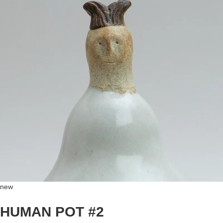
new
HUMAN POT #2