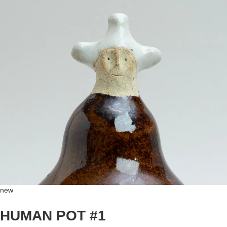
new
HUMAN POT #1