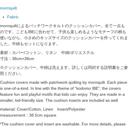
mornquilt
Fabric
mornquiltによるパッチワークキルトのクッションカバー。全て一点も
のです。こどもIBEに合わせて、子供も楽しめるようなモチーフの柄も
使いながら、小さめのキッズサイズのクッションカバーを作ってくれま
した。中綿もセットになります。
素材：カバー/コットン、リネン 中綿/ポリエステル
寸法：38cm×38cm
※クッションカバー、中綿は洗えます。詳しくは同封する説明書をご参
照ください。
Cushion covers made with patchwork quilting by mornquilt. Each piece
is one-of-a-kind. In line with the theme of "kodomo IBE", the covers
feature fun and playful motifs that kids can enjoy. They are made in a
smaller, kid-friendly size. The cushion inserts are included as well.
material: Cover/Cotton, Linen Insert/Polyester
measurement：38.5cm square
*The cushion cover and insert are washable. For more details, please