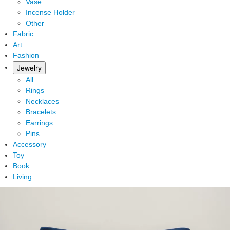
Vase
Incense Holder
Other
Fabric
Art
Fashion
Jewelry
All
Rings
Necklaces
Bracelets
Earrings
Pins
Accessory
Toy
Book
Living