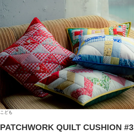
こども
PATCHWORK QUILT CUSHION #3