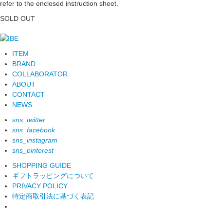
refer to the enclosed instruction sheet.
SOLD OUT
ITEM
BRAND
COLLABORATOR
ABOUT
CONTACT
NEWS
sns_twitter
sns_facebook
sns_instagram
sns_pinterest
SHOPPING GUIDE
ギフトラッピングについて
PRIVACY POLICY
特定商取引法に基づく表記