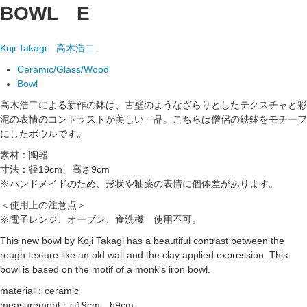
BOWL E
Koji Takagi
高木浩二
Ceramic/Glass/Wood
Bowl
高木浩二による新作の鉢は、古壁のようなざらりとしたテクスチャと彩
泥の表情のコントラストが美しい一品。こちらは僧侶の鉄鉢をモチーフ
にしたボウルです。
素材：陶器
寸法：径19cm、高さ9cm
※ハンドメイドのため、形状や釉薬の表情に個体差があります。
＜使用上の注意点＞
※電子レンジ、オーブン、食洗機 使用不可。
This new bowl by Koji Takagi has a beautiful contrast between the
rough texture like an old wall and the clay applied expression. This
bowl is based on the motif of a monk's iron bowl.
material：ceramic
measurement：φ19cm、h9cm