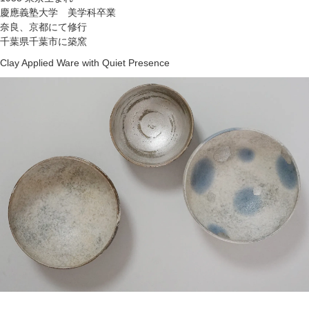
慶應義塾大学 美学科卒業
奈良、京都にて修行
千葉県千葉市に築窯
Clay Applied Ware with Quiet Presence