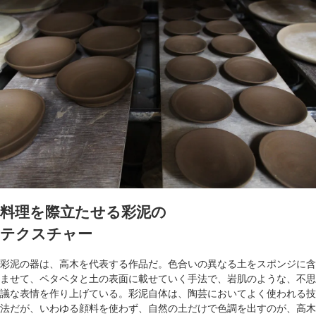
料理を際立たせる彩泥の
テクスチャー
彩泥の器は、高木を代表する作品だ。色合いの異なる土をスポンジに含
ませて、ペタペタと土の表面に載せていく手法で、岩肌のような、不思
議な表情を作り上げている。彩泥自体は、陶芸においてよく使われる技
法だが、いわゆる顔料を使わず、自然の土だけで色調を出すのが、高木