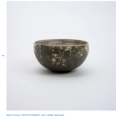
ROUGH TEXTYRED SILVER BOWL