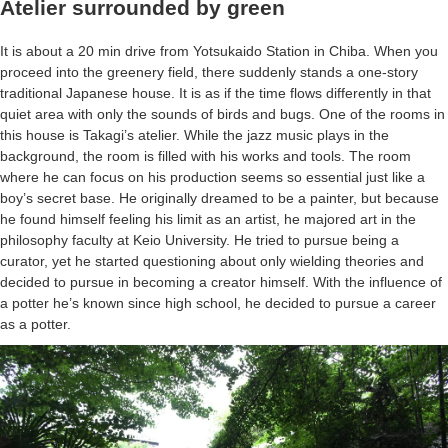
Atelier surrounded by green
It is about a 20 min drive from Yotsukaido Station in Chiba. When you
proceed into the greenery field, there suddenly stands a one-story
traditional Japanese house. It is as if the time flows differently in that
quiet area with only the sounds of birds and bugs. One of the rooms in
this house is Takagi’s atelier. While the jazz music plays in the
background, the room is filled with his works and tools. The room
where he can focus on his production seems so essential just like a
boy’s secret base. He originally dreamed to be a painter, but because
he found himself feeling his limit as an artist, he majored art in the
philosophy faculty at Keio University. He tried to pursue being a
curator, yet he started questioning about only wielding theories and
decided to pursue in becoming a creator himself. With the influence of
a potter he’s known since high school, he decided to pursue a career
as a potter.