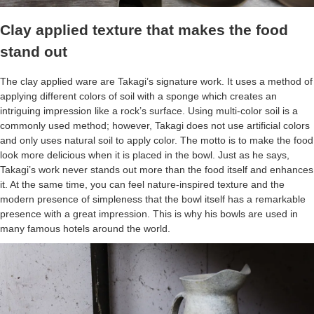
Clay applied texture that makes the food
stand out
The clay applied ware are Takagi’s signature work. It uses a method of
applying different colors of soil with a sponge which creates an
intriguing impression like a rock’s surface. Using multi-color soil is a
commonly used method; however, Takagi does not use artificial colors
and only uses natural soil to apply color. The motto is to make the food
look more delicious when it is placed in the bowl. Just as he says,
Takagi’s work never stands out more than the food itself and enhances
it. At the same time, you can feel nature-inspired texture and the
modern presence of simpleness that the bowl itself has a remarkable
presence with a great impression. This is why his bowls are used in
many famous hotels around the world.