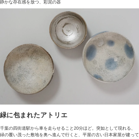
静かな存在感を放つ、彩泥の器
緑に包まれたアトリエ
千葉の四街道駅から車を走らせること20分ほど。突如として現れる、
緑の覆い茂った敷地を奥へ進んで行くと、平屋の古い日本家屋が建って