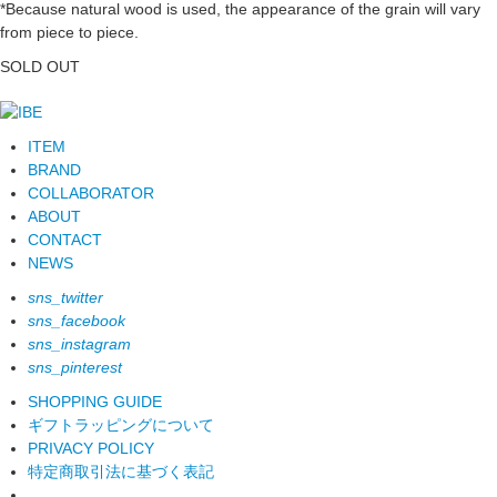
*Because natural wood is used, the appearance of the grain will vary
from piece to piece.
SOLD OUT
ITEM
BRAND
COLLABORATOR
ABOUT
CONTACT
NEWS
sns_twitter
sns_facebook
sns_instagram
sns_pinterest
SHOPPING GUIDE
ギフトラッピングについて
PRIVACY POLICY
特定商取引法に基づく表記