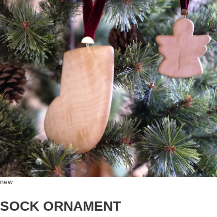
new
SOCK ORNAMENT