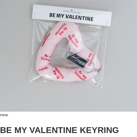
new
BE MY VALENTINE KEYRING