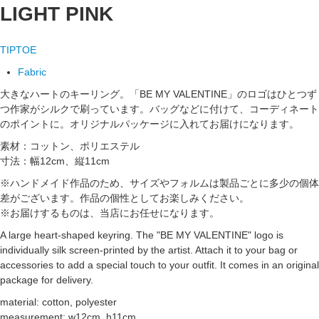
LIGHT PINK
TIPTOE
Fabric
大きなハートのキーリング。「BE MY VALENTINE」のロゴはひとつず
つ作家がシルクで刷っています。バッグなどに付けて、コーディネート
のポイントに。オリジナルパッケージに入れてお届けになります。
素材：コットン、ポリエステル
寸法：幅12cm、縦11cm
※ハンドメイド作品のため、サイズやフォルムは製品ごとに多少の個体
差がございます。作品の個性としてお楽しみください。
※お届けするものは、当店にお任せになります。
A large heart-shaped keyring. The "BE MY VALENTINE" logo is
individually silk screen-printed by the artist. Attach it to your bag or
accessories to add a special touch to your outfit. It comes in an original
package for delivery.
material: cotton, polyester
measurement: w12cm, h11cm