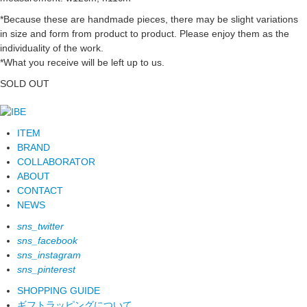
*Because these are handmade pieces, there may be slight variations
in size and form from product to product. Please enjoy them as the
individuality of the work.
*What you receive will be left up to us.
SOLD OUT
ITEM
BRAND
COLLABORATOR
ABOUT
CONTACT
NEWS
sns_twitter
sns_facebook
sns_instagram
sns_pinterest
SHOPPING GUIDE
ギフトラッピングについて