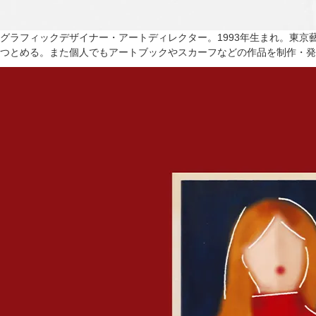
グラフィックデザイナー・アートディレクター。1993年生まれ。東
つとめる。また個人でもアートブックやスカーフなどの作品を制作・発表をし