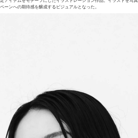
定アイテムをモチーフにしたイラストレーション作品。イラストを写真
ペーンへの期待感を醸成するビジュアルとなった。