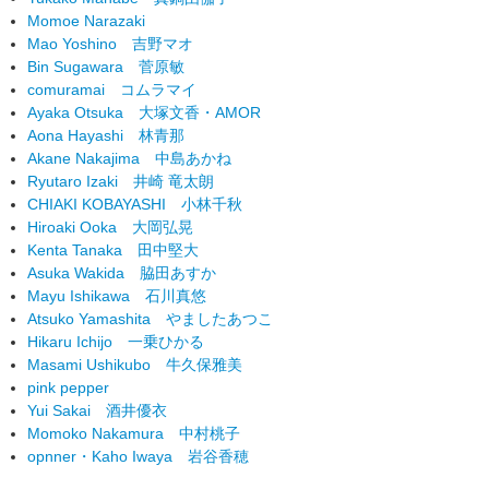
Momoe Narazaki
Mao Yoshino
吉野マオ
Bin Sugawara
菅原敏
comuramai
コムラマイ
Ayaka Otsuka
大塚文香・AMOR
Aona Hayashi
林青那
Akane Nakajima
中島あかね
Ryutaro Izaki
井崎 竜太朗
CHIAKI KOBAYASHI
小林千秋
Hiroaki Ooka
大岡弘晃
Kenta Tanaka
田中堅大
Asuka Wakida
脇田あすか
Mayu Ishikawa
石川真悠
Atsuko Yamashita
やましたあつこ
Hikaru Ichijo
一乗ひかる
Masami Ushikubo
牛久保雅美
pink pepper
Yui Sakai
酒井優衣
Momoko Nakamura
中村桃子
opnner・Kaho Iwaya
岩谷香穂