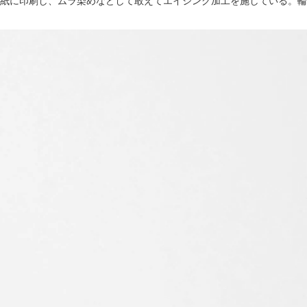
紙に印刷し、ムラ染めなどして敢えてエイジング加工を施している。輪