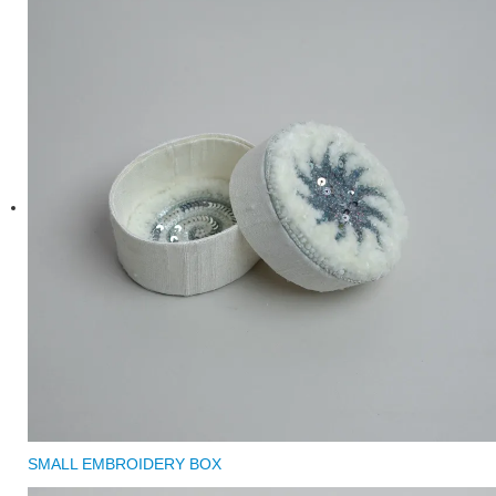
SMALL EMBROIDERY BOX