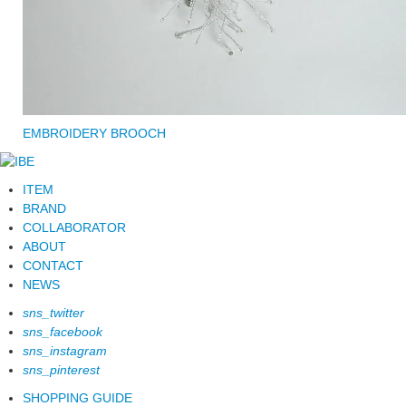
EMBROIDERY BROOCH
ITEM
BRAND
COLLABORATOR
ABOUT
CONTACT
NEWS
sns_twitter
sns_facebook
sns_instagram
sns_pinterest
SHOPPING GUIDE