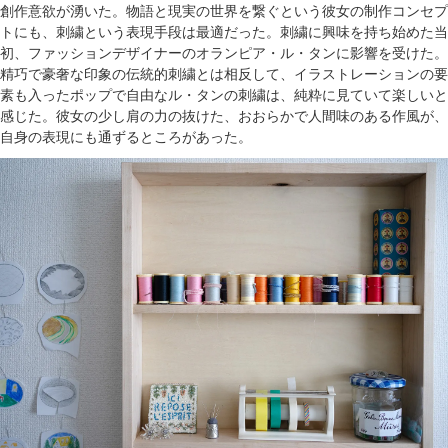
創作意欲が湧いた。物語と現実の世界を繋ぐという彼女の制作コンセプ
トにも、刺繍という表現手段は最適だった。刺繍に興味を持ち始めた当
初、ファッションデザイナーのオランピア・ル・タンに影響を受けた。
精巧で豪奢な印象の伝統的刺繍とは相反して、イラストレーションの要
素も入ったポップで自由なル・タンの刺繍は、純粋に見ていて楽しいと
感じた。彼女の少し肩の力の抜けた、おおらかで人間味のある作風が、
自身の表現にも通ずるところがあった。