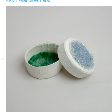
SMALL EMBROIDERY BOX