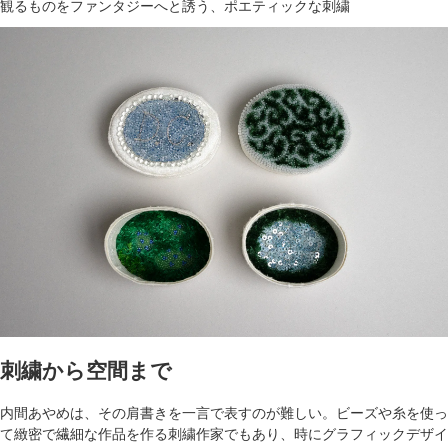
観るものをファンタジーへと誘う、ポエティックな刺繍
刺繍から空間まで
内間あやめは、その肩書きを一言で表すのが難しい。ビーズや糸を使っ
て緻密で繊細な作品を作る刺繍作家でもあり、時にグラフィックデザイ