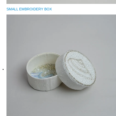
SMALL EMBROIDERY BOX