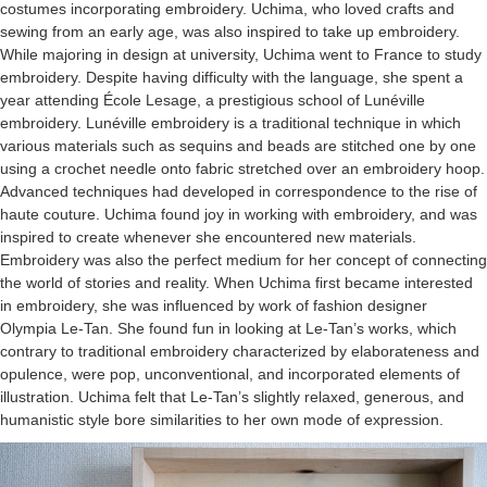
costumes incorporating embroidery. Uchima, who loved crafts and
sewing from an early age, was also inspired to take up embroidery.
While majoring in design at university, Uchima went to France to study
embroidery. Despite having difficulty with the language, she spent a
year attending École Lesage, a prestigious school of Lunéville
embroidery. Lunéville embroidery is a traditional technique in which
various materials such as sequins and beads are stitched one by one
using a crochet needle onto fabric stretched over an embroidery hoop.
Advanced techniques had developed in correspondence to the rise of
haute couture. Uchima found joy in working with embroidery, and was
inspired to create whenever she encountered new materials.
Embroidery was also the perfect medium for her concept of connecting
the world of stories and reality. When Uchima first became interested
in embroidery, she was influenced by work of fashion designer
Olympia Le-Tan. She found fun in looking at Le-Tan’s works, which
contrary to traditional embroidery characterized by elaborateness and
opulence, were pop, unconventional, and incorporated elements of
illustration. Uchima felt that Le-Tan’s slightly relaxed, generous, and
humanistic style bore similarities to her own mode of expression.