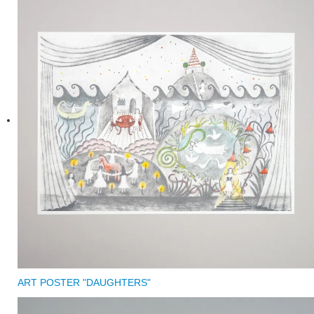
ART POSTER "DAUGHTERS"